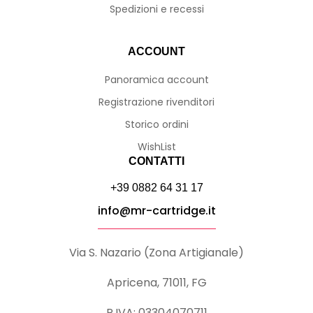
Spedizioni e recessi
ACCOUNT
Panoramica account
Registrazione rivenditori
Storico ordini
WishList
CONTATTI
+39 0882 64 31 17
info@mr-cartridge.it
Via S. Nazario (Zona Artigianale)
Apricena, 71011, FG
P.IVA: 03304070711