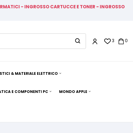
FORMATICI - INGROSSO CARTUCCE E TONER - INGROSSO
3
0
TICI & MATERIALE ELETTRICO
TICA E COMPONENTI PC
MONDO APPLE