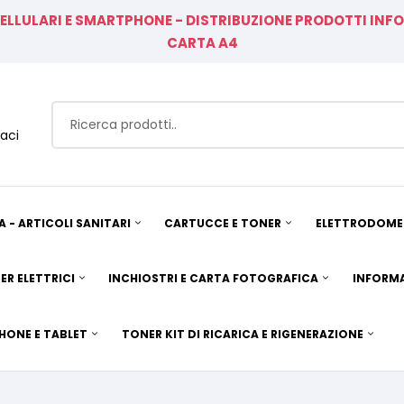
CELLULARI E SMARTPHONE - DISTRIBUZIONE PRODOTTI IN
CARTA A4
aci
A - ARTICOLI SANITARI
CARTUCCE E TONER
ELETTRODOMES
ER ELETTRICI
INCHIOSTRI E CARTA FOTOGRAFICA
INFORMA
HONE E TABLET
TONER KIT DI RICARICA E RIGENERAZIONE