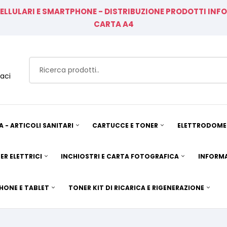
CELLULARI E SMARTPHONE - DISTRIBUZIONE PRODOTTI IN
CARTA A4
aci
A - ARTICOLI SANITARI
CARTUCCE E TONER
ELETTRODOMES
ER ELETTRICI
INCHIOSTRI E CARTA FOTOGRAFICA
INFORMA
HONE E TABLET
TONER KIT DI RICARICA E RIGENERAZIONE