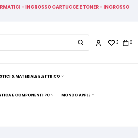
FORMATICI - INGROSSO CARTUCCE E TONER - INGROSSO
3
0
TICI & MATERIALE ELETTRICO
TICA E COMPONENTI PC
MONDO APPLE