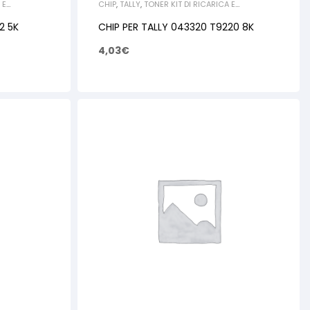
 E
CHIP
,
TALLY
,
TONER KIT DI RICARICA E
RIGENERAZIONE
2 5K
CHIP PER TALLY 043320 T9220 8K
4,03
€