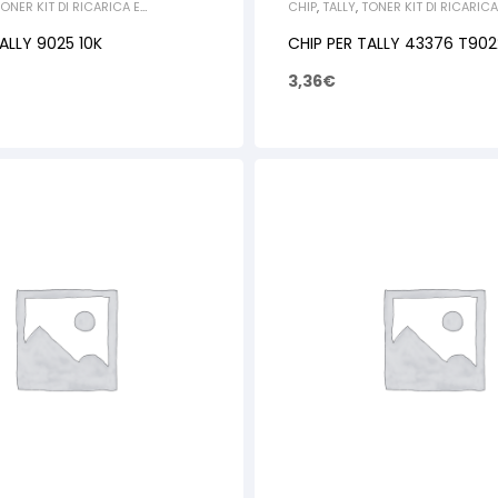
ONER KIT DI RICARICA E
CHIP
,
TALLY
,
TONER KIT DI RICARICA
ONE
RIGENERAZIONE
ALLY 9025 10K
CHIP PER TALLY 43376 T902
3,36
€