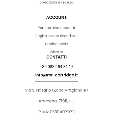
Spedizioni e recessi
ACCOUNT
Panoramica account
Registrazione rivenditori
Storico ordini
WishList
CONTATTI
+39 0882 64 31 17
info@mr-cartridge.it
Via S. Nazario (Zona Artigianale)
Apricena, 71011, FG
P.IVA: 03304070711