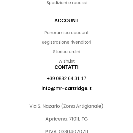
Spedizioni e recessi
ACCOUNT
Panoramica account
Registrazione rivenditori
Storico ordini
WishList
CONTATTI
+39 0882 64 31 17
info@mr-cartridge.it
Via S. Nazario (Zona Artigianale)
Apricena, 71011, FG
P.IVA: 03304070711