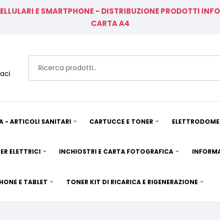
CELLULARI E SMARTPHONE - DISTRIBUZIONE PRODOTTI IN
CARTA A4
aci
A - ARTICOLI SANITARI
CARTUCCE E TONER
ELETTRODOMES
ER ELETTRICI
INCHIOSTRI E CARTA FOTOGRAFICA
INFORMA
HONE E TABLET
TONER KIT DI RICARICA E RIGENERAZIONE