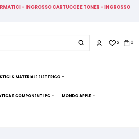
FORMATICI - INGROSSO CARTUCCE E TONER - INGROSSO
3
0
TICI & MATERIALE ELETTRICO
TICA E COMPONENTI PC
MONDO APPLE