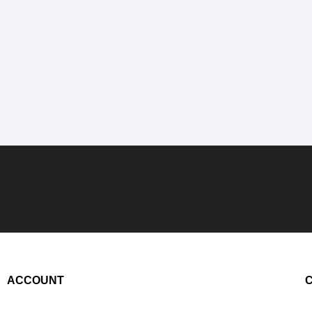
ACCOUNT
C