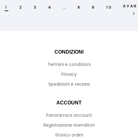
AVAN
1
2
3
4
…
8
9
10
CONDIZIONI
Termini e condizioni
Privacy
Spedizioni e recessi
ACCOUNT
Panoramica account
Registrazione rivenditori
Storico ordini