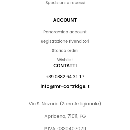
Spedizioni e recessi
ACCOUNT
Panoramica account
Registrazione rivenditori
Storico ordini
WishList
CONTATTI
+39 0882 64 31 17
info@mr-cartridge.it
Via S. Nazario (Zona Artigianale)
Apricena, 71011, FG
P.IVA: 03304070711