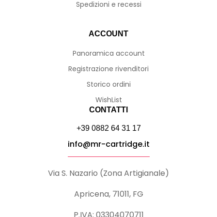
Spedizioni e recessi
ACCOUNT
Panoramica account
Registrazione rivenditori
Storico ordini
WishList
CONTATTI
+39 0882 64 31 17
info@mr-cartridge.it
Via S. Nazario (Zona Artigianale)
Apricena, 71011, FG
P.IVA: 03304070711