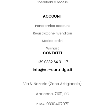
Spedizioni e recessi
ACCOUNT
Panoramica account
Registrazione rivenditori
Storico ordini
WishList
CONTATTI
+39 0882 64 31 17
info@mr-cartridge.it
Via S. Nazario (Zona Artigianale)
Apricena, 71011, FG
P.IVA: 03304070711