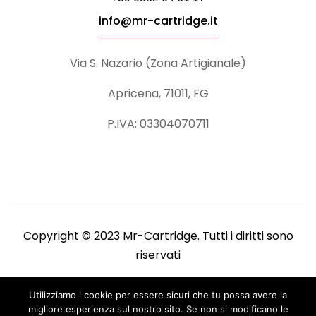
info@mr-cartridge.it
Via S. Nazario (Zona Artigianale)
Apricena, 71011, FG
P.IVA: 03304070711
Copyright © 2023 Mr-Cartridge. Tutti i diritti sono
riservati
Utilizziamo i cookie per essere sicuri che tu possa avere la
migliore esperienza sul nostro sito. Se non si modificano le