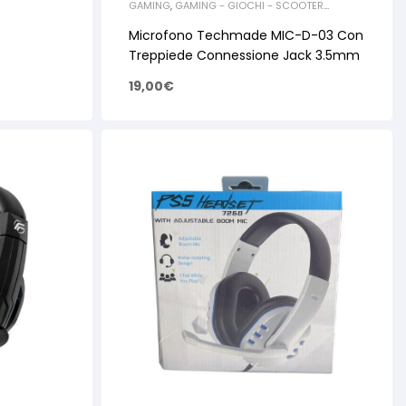
GAMING
,
GAMING - GIOCHI - SCOOTER
ELETTRICI
,
ACCESSORI GAMING
Microfono Techmade MIC-D-03 Con
Treppiede Connessione Jack 3.5mm
19,00
€