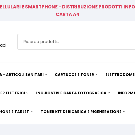
CELLULARI E SMARTPHONE - DISTRIBUZIONE PRODOTTI IN
CARTA A4
aci
A - ARTICOLI SANITARI
CARTUCCE E TONER
ELETTRODOMES
ER ELETTRICI
INCHIOSTRI E CARTA FOTOGRAFICA
INFORMA
HONE E TABLET
TONER KIT DI RICARICA E RIGENERAZIONE