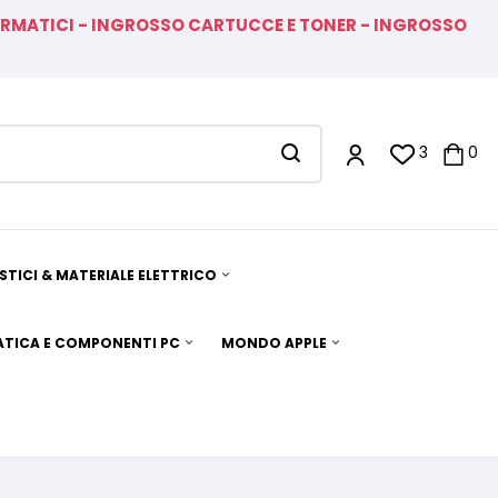
FORMATICI - INGROSSO CARTUCCE E TONER - INGROSSO
3
0
TICI & MATERIALE ELETTRICO
TICA E COMPONENTI PC
MONDO APPLE