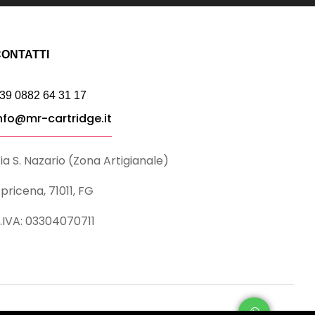
ONTATTI
39 0882 64 31 17
nfo@mr-cartridge.it
ia S. Nazario (Zona Artigianale)
pricena, 71011, FG
.IVA: 03304070711