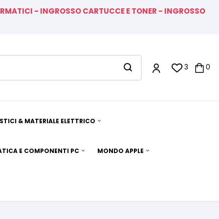
FORMATICI - INGROSSO CARTUCCE E TONER - INGROSSO
3
0
TICI & MATERIALE ELETTRICO
TICA E COMPONENTI PC
MONDO APPLE