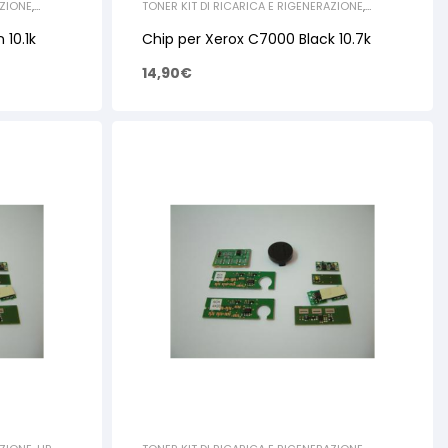
AZIONE
,
TONER KIT DI RICARICA E RIGENERAZIONE
,
XEROX
,
CHIP
10.1k
Chip per Xerox C7000 Black 10.7k
14,90
€