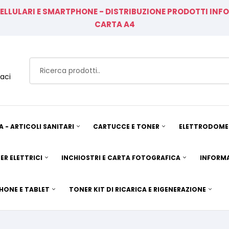
CELLULARI E SMARTPHONE - DISTRIBUZIONE PRODOTTI IN
CARTA A4
aci
A - ARTICOLI SANITARI
CARTUCCE E TONER
ELETTRODOMES
ER ELETTRICI
INCHIOSTRI E CARTA FOTOGRAFICA
INFORMA
HONE E TABLET
TONER KIT DI RICARICA E RIGENERAZIONE