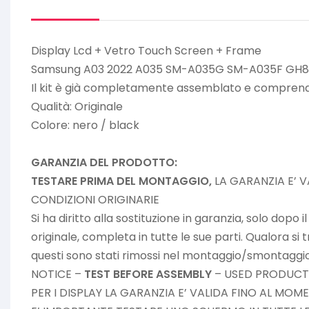
Display Lcd + Vetro Touch Screen + Frame
Samsung A03 2022 A035 SM-A035G SM-A035F GH81-
Il kit è già completamente assemblato e comprende
Qualità: Originale
Colore: nero / black
GARANZIA DEL PRODOTTO:
TESTARE PRIMA DEL MONTAGGIO,
LA GARANZIA E’ V
CONDIZIONI ORIGINARIE
Si ha diritto alla sostituzione in garanzia, solo dopo
originale, completa in tutte le sue parti. Qualora si 
questi sono stati rimossi nel montaggio/smontaggio
NOTICE –
TEST BEFORE ASSEMBLY
– USED PRODUCT
PER I DISPLAY LA GARANZIA E’ VALIDA FINO AL MO