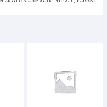
TARLO E SENZA RIMUOVERE PELLICOLE / BIADESIVI.