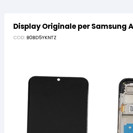
Display Originale per Samsung 
COD:
B0BD5YKNTZ