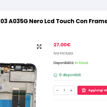
A03 A035G Nero Lcd Touch Con Frame
27.00
€
Iva inclusa
Disponibilità:
In Stock
6 disponibili
Aggiungi al