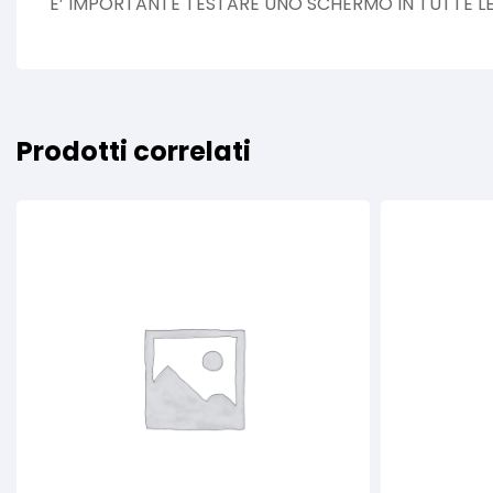
E’ IMPORTANTE TESTARE UNO SCHERMO IN TUTTE LE 
Prodotti correlati