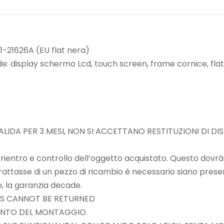
21626A (EU flat nera)
: display schermo Lcd, touch screen, frame cornice, fla
ALIDA PER 3 MESI, NON SI ACCETTANO RESTITUZIONI DI DI
 il rientro e controllo dell’oggetto acquistato. Questo dovr
trattasse di un pezzo di ricambio è necessario siano presenti
, la garanzia decade.
S CANNOT BE RETURNED
MENTO DEL MONTAGGIO.