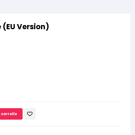
 (EU Version)
 carrello