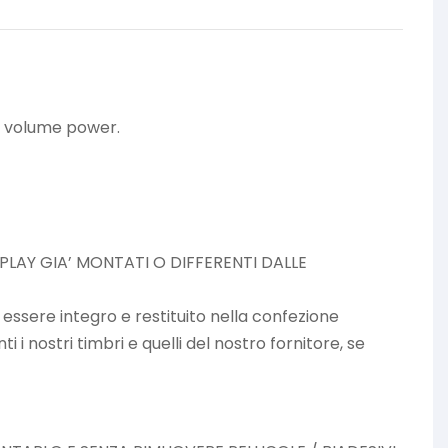
t volume power.
SPLAY GIA’ MONTATI O DIFFERENTI DALLE
à essere integro e restituito nella confezione
 i nostri timbri e quelli del nostro fornitore, se