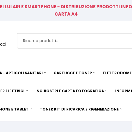
CELLULARI E SMARTPHONE - DISTRIBUZIONE PRODOTTI IN
CARTA A4
aci
A - ARTICOLI SANITARI
CARTUCCE E TONER
ELETTRODOMES
ER ELETTRICI
INCHIOSTRI E CARTA FOTOGRAFICA
INFORMA
HONE E TABLET
TONER KIT DI RICARICA E RIGENERAZIONE