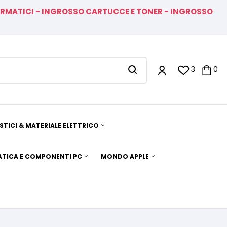
FORMATICI - INGROSSO CARTUCCE E TONER - INGROSSO
3
0
TICI & MATERIALE ELETTRICO
TICA E COMPONENTI PC
MONDO APPLE