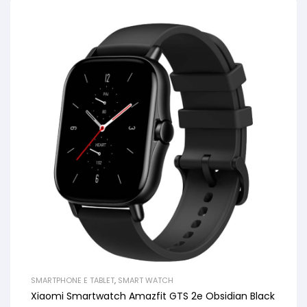
SMARTPHONE E TABLET
,
SMART WATCH
Xiaomi Smartwatch Amazfit GTS 2e Obsidian Black