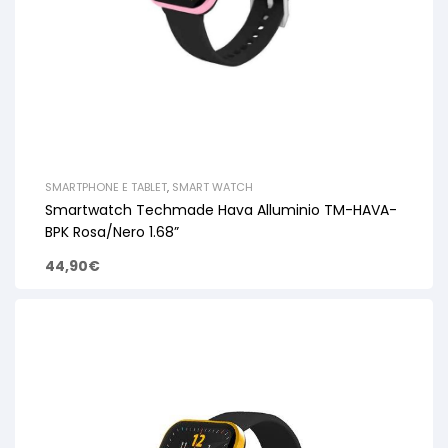
SMARTPHONE E TABLET
,
SMART WATCH
Smartwatch Techmade Hava Alluminio TM-HAVA-
BPK Rosa/Nero 1.68”
44,90
€