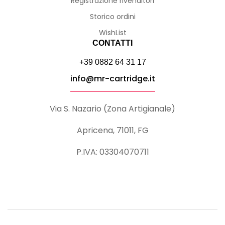
Registrazione rivenditori
Storico ordini
WishList
CONTATTI
+39 0882 64 31 17
info@mr-cartridge.it
Via S. Nazario (Zona Artigianale)
Apricena, 71011, FG
P.IVA: 03304070711