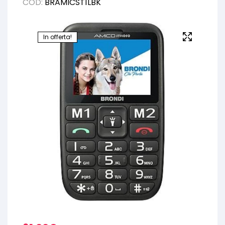
COD:
BRAMICST1LBK
In offerta!