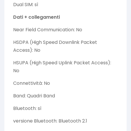
Dual SIM: sì
Dati + collegamenti
Near Field Communication: No
HSDPA (High Speed Downlink Packet
Access): No
HSUPA (High Speed Uplink Packet Access):
No
Connettività: No
Band: Quadri Band
Bluetooth: sì
versione Bluetooth: Bluetooth 2.1