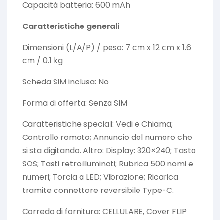
Capacità batteria: 600 mAh
Caratteristiche generali
Dimensioni (L/A/P) / peso: 7 cm x 12 cm x 1.6
cm / 0.1 kg
Scheda SIM inclusa: No
Forma di offerta: Senza SIM
Caratteristiche speciali: Vedi e Chiama;
Controllo remoto; Annuncio del numero che
si sta digitando. Altro: Display: 320×240; Tasto
SOS; Tasti retroilluminati; Rubrica 500 nomi e
numeri; Torcia a LED; Vibrazione; Ricarica
tramite connettore reversibile Type-C.
Corredo di fornitura: CELLULARE, Cover FLIP