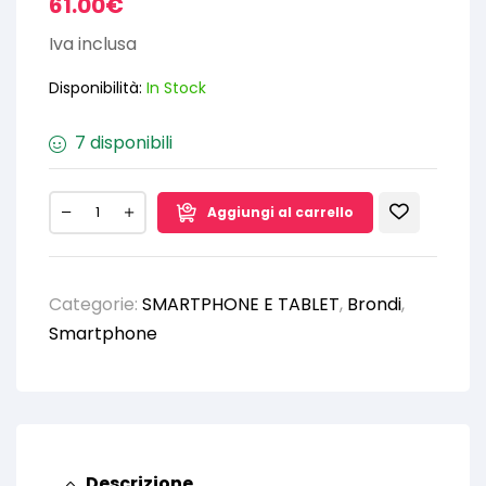
61.00
€
Iva inclusa
Disponibilità:
In Stock
7 disponibili
Aggiungi al carrello
Categorie:
SMARTPHONE E TABLET
,
Brondi
,
Smartphone
Descrizione