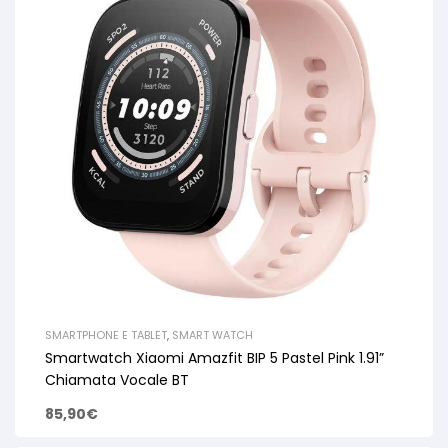
SMARTPHONE E TABLET
,
SMART WATCH
Smartwatch Xiaomi Amazfit BIP 5 Pastel Pink 1.91”
Chiamata Vocale BT
85,90
€